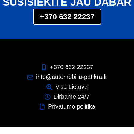
SUSISIEKITE JAU DABAR
+370 632 22237
+370 632 22237
info@automobiliu-patikra.lt
Visa Lietuva
Dirbame 24/7
Privatumo politika