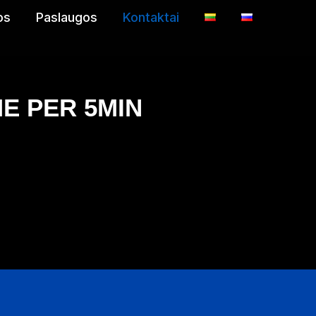
os
Paslaugos
Kontaktai
ME PER 5MIN