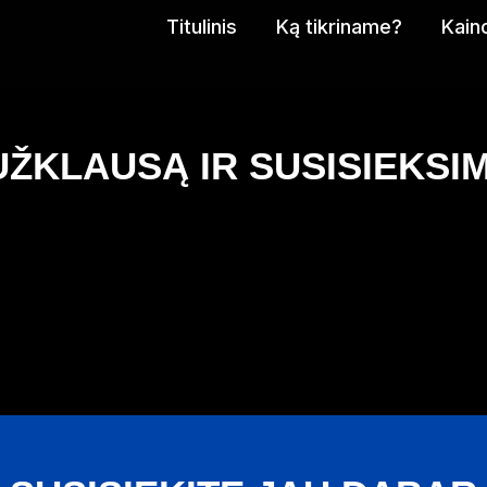
Titulinis
Ką tikriname?
Kain
UŽKLAUSĄ IR SUSISIEKSI